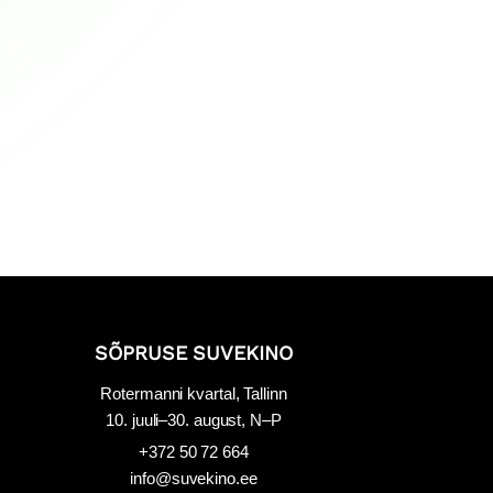
SÕPRUSE SUVEKINO
Rotermanni kvartal, Tallinn
10. juuli–30. august, N–P
+372 50 72 664
info@suvekino.ee