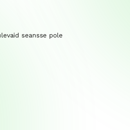
ulevaid seansse pole