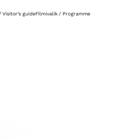
 Visitor’s guide
Filmivalik / Programme