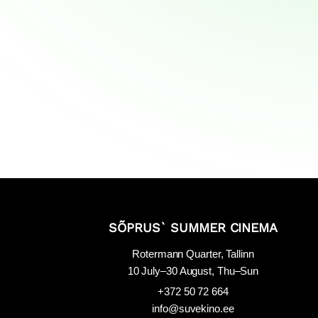
SÕPRUS` SUMMER CINEMA
Rotermann Quarter, Tallinn
10 July–30 August, Thu–Sun
+372 50 72 664
info@suvekino.ee